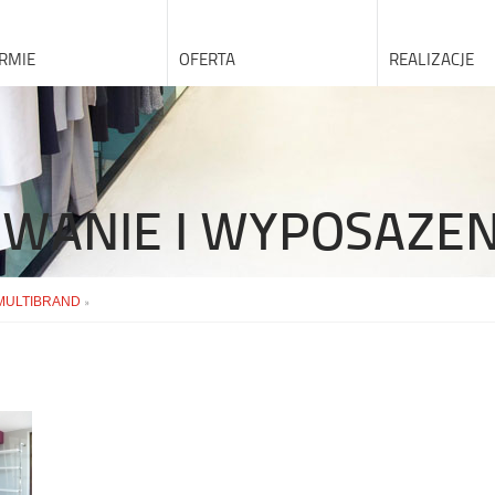
IRMIE
OFERTA
REALIZACJE
WANIE I WYPOSAZE
MULTIBRAND
»