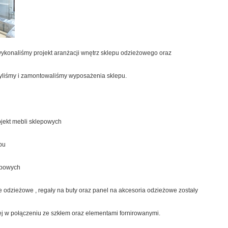
wykonaliśmy projekt aranżacji wnętrz sklepu odzieżowego oraz
yliśmy i zamontowaliśmy wyposażenia sklepu.
rojekt mebli sklepowych
pu
lepowych
 odzieżowe , regały na buty oraz panel na akcesoria odzieżowe zostały
j w połączeniu ze szkłem oraz elementami fornirowanymi.