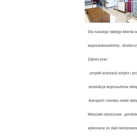
Dla naszego stałego klienta 
wyprodukowaliśmy , dostarcz
Zakres prac :
- projekt aranżacji wnętrz i p
-produkcja wyposażenia skle
-transport i montaż mebli sk
Wieszaki odzieżowe , gondole
wykonane ze stali nierdzewne