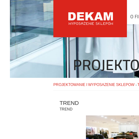
O F
PROJEKTO
PROJEKTOWANIE I WYPOSAZENIE SKLEPOW
»
TREND
TREND