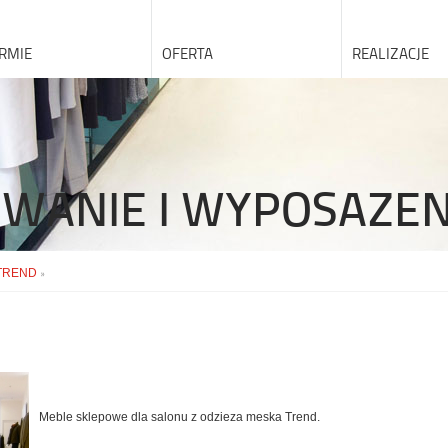
IRMIE
OFERTA
REALIZACJE
WANIE I WYPOSAZE
TREND
»
Meble sklepowe dla salonu z odzieza meska Trend.