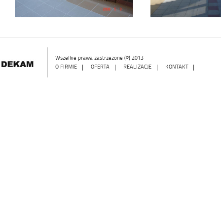
Wszelkie prawa zastrzeżone (©) 2013
O FIRMIE
|
OFERTA
|
REALIZACJE
|
KONTAKT
|